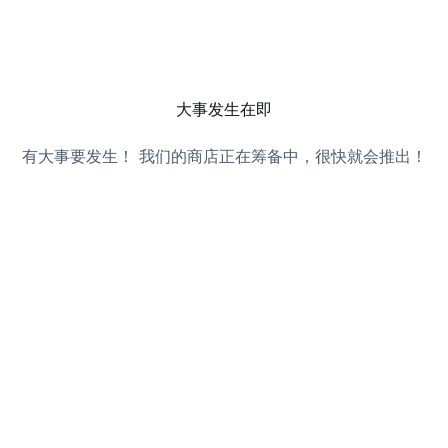
项目案例
About Us
Blog
Contact Us
大事发生在即
有大事要发生！ 我们的商店正在筹备中，很快就会推出！