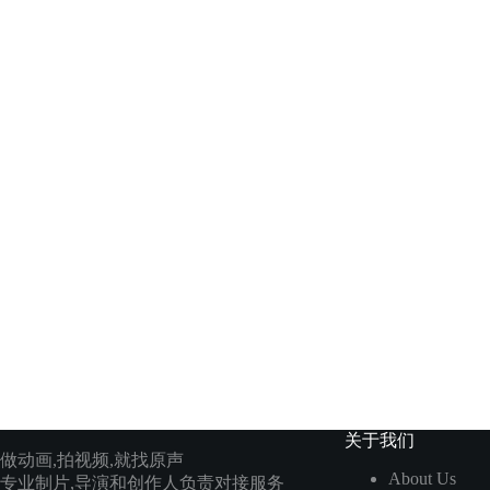
关于我们
做动画,拍视频,就找原声
About Us
专业制片,导演和创作人负责对接服务